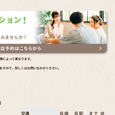
果によって異なります。
ますので、詳しくはお問い合わせください。
目
交通
呉線 呉駅 まで 徒