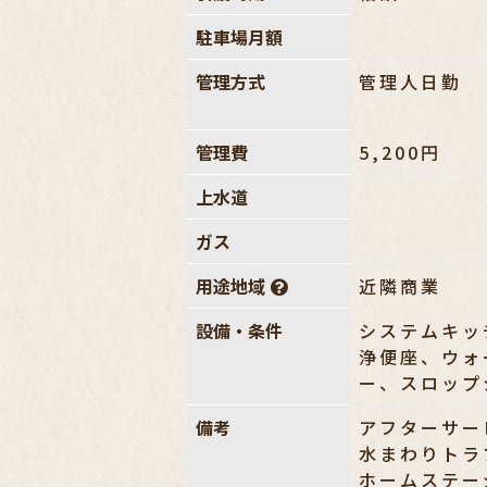
駐車場月額
管理方式
管理人日勤
管理費
5,200円
上水道
ガス
用途地域
近隣商業
設備・条件
システムキッ
浄便座、ウォ
ー、スロップ
備考
アフターサー
水まわりトラ
ホームステー