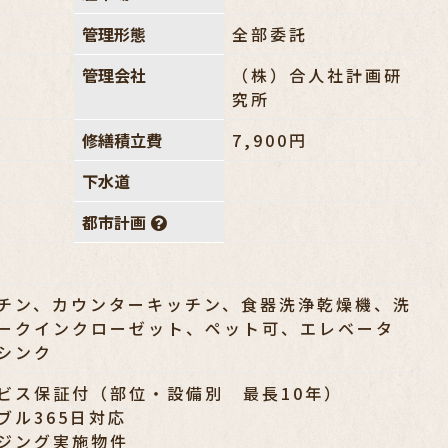
管理形態
全部委託
管理会社
（株）合人社計画研
究所
修繕積立費
7,900円
下水道
都市計画
チン、カウンターキッチン、食器洗浄乾燥機、洗
ークインクローゼット、ペット可、エレベータ
シンク
ビス保証付（部位・設備別 最長10年）
ブル365日対応
ジング実施物件