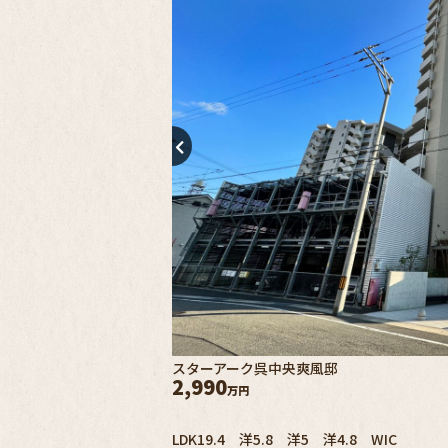
スターアーク呉中央爽風邸
2,990
万円
LDK19.4 洋5.8 洋5 洋4.8 WIC