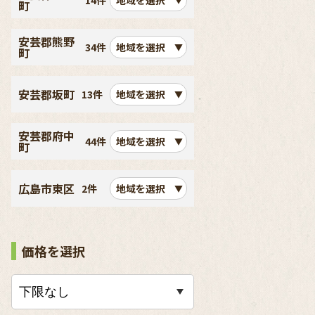
14件
地域を選択
町
安芸郡熊野
34件
地域を選択
町
安芸郡坂町
13件
地域を選択
安芸郡府中
44件
地域を選択
町
広島市東区
2件
地域を選択
価格を選択