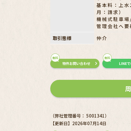
基本料：上水2
月：請求）
機械式駐車場/
管理会社へ要
取引態様
仲介
無料
無料
物件お問い合わせ
LINE
（弊社管理番号： 5001341）
【更新日】2026年07月14日