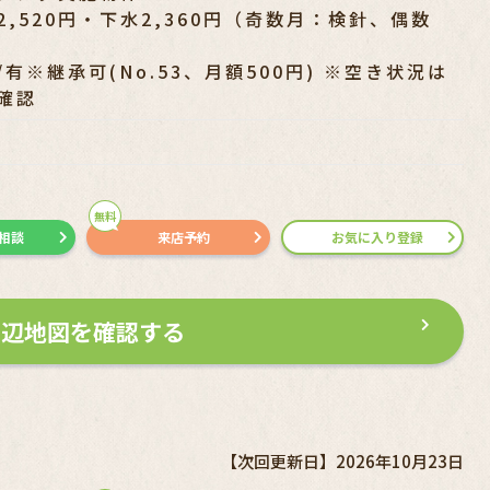
,520円・下水2,360円（奇数月：検針、偶数
有※継承可(No.53、月額500円) ※空き状況は
確認
無料
で相談
来店予約
お気に入り登録
周辺地図を確認する
【次回更新日】2026年10月23日