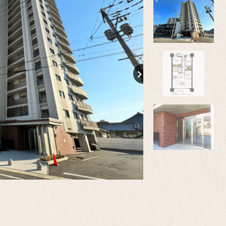
【間取り】
専有面積 77.00m2