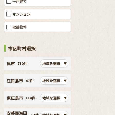
一戸建て
マンション
収益物件
市区町村選択
呉市
710件
地域を選択
江田島市
47件
地域を選択
東広島市
114件
地域を選択
安芸郡海田