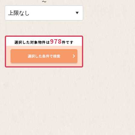
〜
978
選択した対象物件は
件です
選択した条件で検索