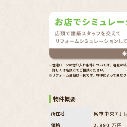
※住宅ローンの借り入れ条件については、審査の結
詳しくは店頭にてご相談ください。
※リフォーム金額は一例です。物件によって異なり
物件概要
所在地
呉市中央7丁
価格
2,990
万円