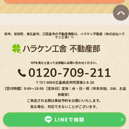
呉市、安芸郡、東広島市、江田島市の不動産情報は、ハラケン不動産（株式会社ハラ
ケン工舎）へ
HPを見たと言ってお気軽にお問い合わせください。
0120-709-211
〒737-0004 広島県呉市阿賀南2-6-20
【受付時間】9:00〜18:00 【定休日】定休：水・日・祝（年末年始、GW、お盆
休暇有）
ご来店される際は事前予約をお願いいたします。
急な場合、対応できないことがございます。
LINEで相談