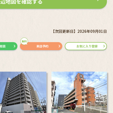
周辺地図を確認する
【次回更新日】2026年09月01日
無料
で相談
来店予約
お気に入り登録