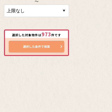
〜
973
選択した対象物件は
件です
選択した条件で検索