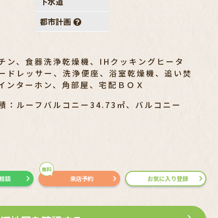
下水道
都市計画
チン、食器洗浄乾燥機、IHクッキングヒータ
ードレッサー、洗浄便座、浴室乾燥機、追い焚
インターホン、角部屋、宅配ＢＯＸ
積：ルーフバルコニー34.73㎡、バルコニー
無料
で相談
来店予約
お気に入り登録