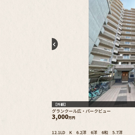
【外観】
グランクール広・パークビュー
3,000
万円
12.1LD K 6.2洋 6洋 6和 5.7洋