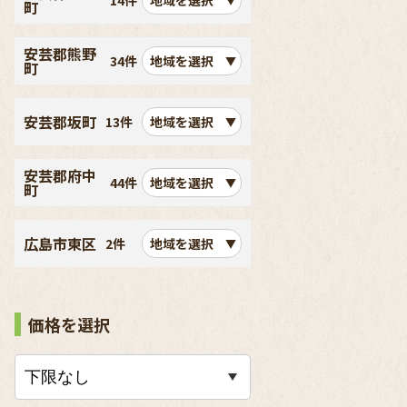
14件
地域を選択
町
安芸郡熊野
34件
地域を選択
町
安芸郡坂町
13件
地域を選択
安芸郡府中
44件
地域を選択
町
広島市東区
2件
地域を選択
価格を選択