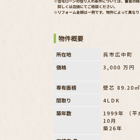
※住宅ローンの借り入れ条件については、審査の結
詳しくは店頭にてご相談ください。
※リフォーム金額は一例です。物件によって異なり
物件概要
所在地
呉市広中町
価格
3,000
万円
専有面積
壁芯 89.20
間取り
4LDK
築年数
1999年 （平
10月
築26年