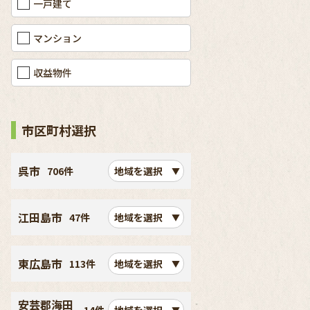
一戸建て
マンション
収益物件
市区町村選択
呉市
706件
地域を選択
江田島市
47件
地域を選択
東広島市
113件
地域を選択
安芸郡海田