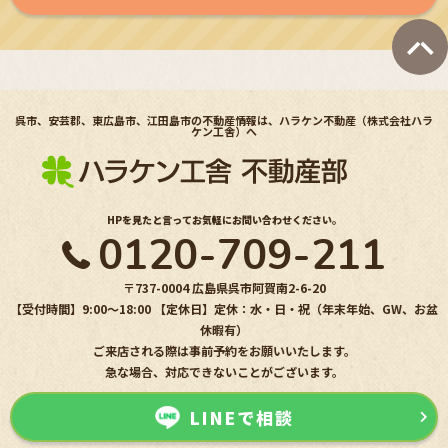
呉市、安芸郡、東広島市、江田島市の不動産情報は、ハラケン不動産（株式会社ハラ
ケン工舎）へ
HPを見たと言ってお気軽にお問い合わせください。
0120-709-211
〒737-0004 広島県呉市阿賀南2-6-20
【受付時間】9:00〜18:00 【定休日】定休：水・日・祝（年末年始、GW、お盆
休暇有）
ご来店される際は事前予約をお願いいたします。
急な場合、対応できないことがございます。
LINEで相談