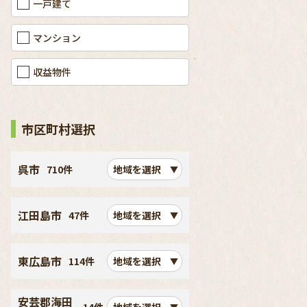
一戸建て
マンション
収益物件
市区町村選択
呉市
710件
地域を選択
江田島市
47件
地域を選択
東広島市
114件
地域を選択
安芸郡海田