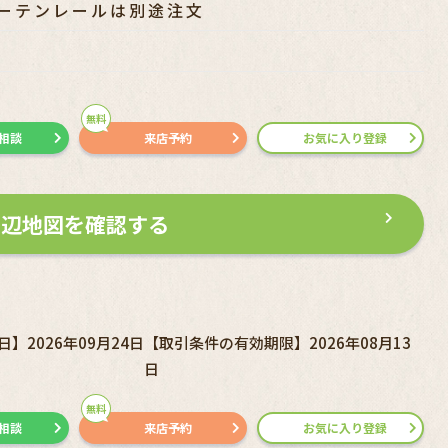
ーテンレールは別途注文
無料
で相談
来店予約
お気に入り登録
周辺地図を確認する
】2026年09月24日
【取引条件の有効期限】2026年08月13
日
無料
で相談
来店予約
お気に入り登録