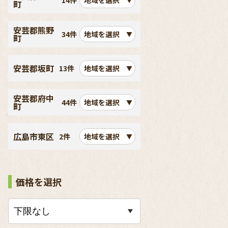
14件
地域を選択
町
安芸郡熊野
34件
地域を選択
町
安芸郡坂町
13件
地域を選択
安芸郡府中
44件
地域を選択
町
広島市東区
2件
地域を選択
価格を選択