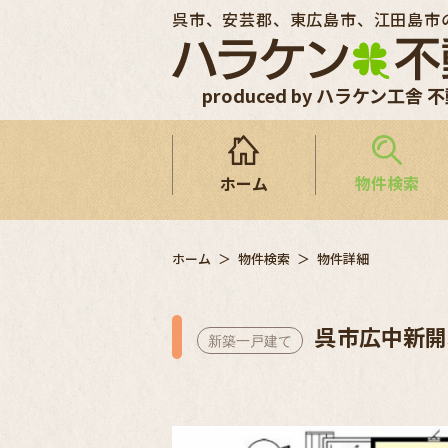
呉市、安芸郡、東広島市、江田島市
produced by ハラケン工舎 
ホーム
物件検索
ホーム
物件検索
物件詳細
呉市広中新開3
新築一戸建て