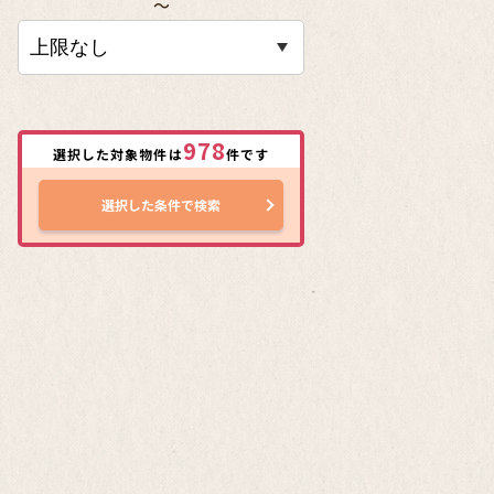
〜
978
選択した対象物件は
件です
選択した条件で検索