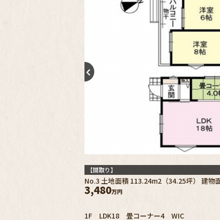
【間取り】
No.3 土地面積 113.24m2（34.25坪） 建物面
3,480
万円
1F LDK18 畳コーナー4 WIC