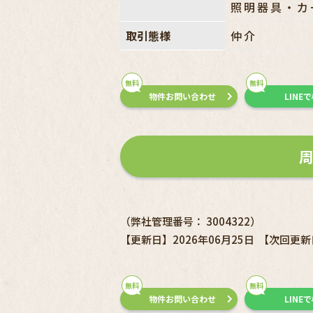
照明器具・カ
取引態様
仲介
無料
無料
物件お問い合わせ
LINE
（弊社管理番号： 3004322）
【更新日】2026年06月25日
【次回更新日
無料
無料
物件お問い合わせ
LINE