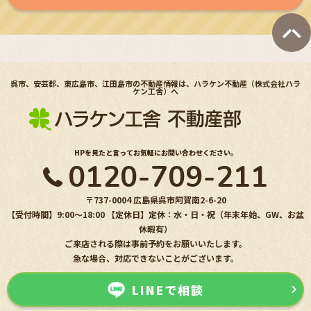
呉市、安芸郡、東広島市、江田島市の不動産情報は、ハラケン不動産（株式会社ハラ
ケン工舎）へ
HPを見たと言ってお気軽にお問い合わせください。
0120-709-211
〒737-0004 広島県呉市阿賀南2-6-20
【受付時間】9:00〜18:00 【定休日】定休：水・日・祝（年末年始、GW、お盆
休暇有）
ご来店される際は事前予約をお願いいたします。
急な場合、対応できないことがございます。
LINEで相談