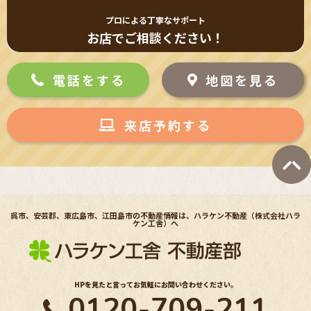
プロによる丁寧なサポート
お店でご相談ください！
電話をする
地図を見る
来店予約する
呉市、安芸郡、東広島市、江田島市の不動産情報は、ハラケン不動産（株式会社ハラ
ケン工舎）へ
HPを見たと言ってお気軽にお問い合わせください。
0120-709-211