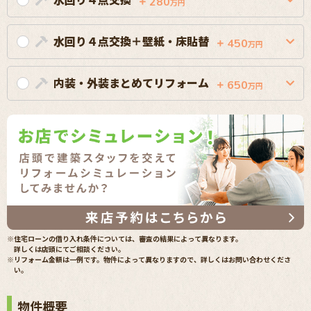
280
万円
水回り４点交換＋壁紙・床貼替
450
万円
内装・外装まとめてリフォーム
650
万円
※住宅ローンの借り入れ条件については、審査の結果によって異なります。
詳しくは店頭にてご相談ください。
※リフォーム金額は一例です。物件によって異なりますので、詳しくはお問い合わせくださ
い。
物件概要