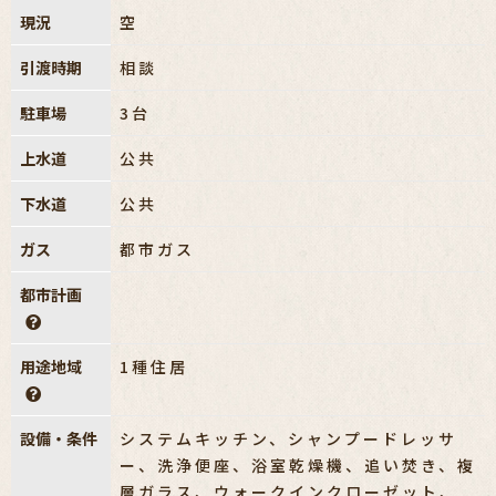
現況
空
引渡時期
相談
駐車場
3台
上水道
公共
下水道
公共
ガス
都市ガス
都市計画
用途地域
1種住居
設備・条件
システムキッチン、シャンプードレッサ
ー、洗浄便座、浴室乾燥機、追い焚き、複
層ガラス、ウォークインクローゼット、