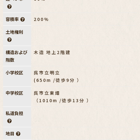
容積率
200%
土地権利
構造および
木造 地上2階建
階数
小学校区
呉市立明立
(650m /徒歩9分 ）
中学校区
呉市立東畑
（1010m /徒歩13分 ）
私道負担
地目