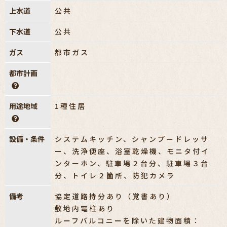
上水道
公共
下水道
公共
ガス
都市ガス
都市計画
用途地域
1種住居
設備・条件
システムキッチン、シャンプードレッサ
ー、洗浄便座、浴室乾燥機、モニタ付イ
ンターホン、駐車場２台分、駐車場３台
分、トイレ２箇所、防犯カメラ
備考
協定道路持分あり（覚書あり）
敷地内電柱あり
ルーフバルコニーを除いた建物面積：