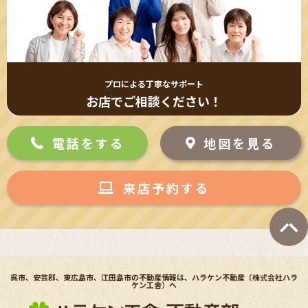
プロによる丁寧なサポート
お店でご相談ください！
電話をする
地図を見る
来店予約する
呉市、安芸郡、東広島市、江田島市の不動産情報は、ハラケン不動産（株式会社ハラ
ケン工舎）へ