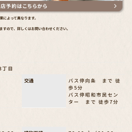
果によって異なります。
ますので、詳しくはお問い合わせください。
3丁目
交通
バス停向条 まで 徒
歩5分
バス停昭和市民セン
ター まで 徒歩7分