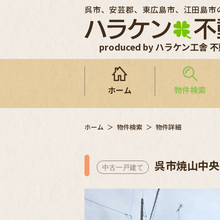
呉市、安芸郡、東広島市、江田島市
produced by ハラケン工舎 
ホーム
物件検索
ホーム
物件検索
物件詳細
呉市焼山中央
中古一戸建て