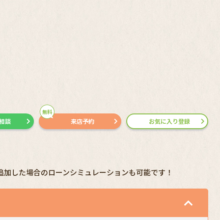
無料
で相談
来店予約
お気に入り登録
追加した場合のローンシミュレーションも可能です！