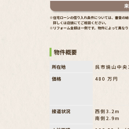
※住宅ローンの借り入れ条件については、審査の結
詳しくは店頭にてご相談ください。
※リフォーム金額は一例です。物件によって異なり
物件概要
所在地
呉市焼山中央
価格
480
万円
接道状況
西側3.2m
南側2.9m