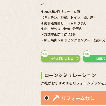
2F
♦2026年2月リフォーム済
（キッチン、浴室、トイレ、壁、床）
♦南側道路面し、日当たり良好
♦小中学校まで徒歩9分圏内
・万惣焼山店：徒歩5分
・藤三焼山ショッピングセンター：徒歩6分
無料
無料
物件お問い合わせ
LINE
ローンシミュレーション
弊社がおすすめするリフォームプランを
リフォームなし