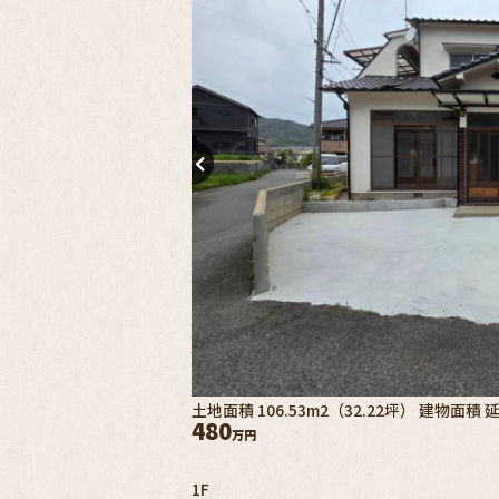
土地面積 106.53m2（32.22坪） 建物面積 延 
480
万円
1F