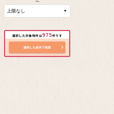
〜
975
選択した対象物件は
件です
選択した条件で検索