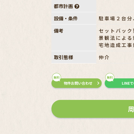
都市計画
設備・条件
駐車場２台分
備考
セットバック要
景観法による
宅地造成工事
取引態様
仲介
無料
無料
物件お問い合わせ
LINE