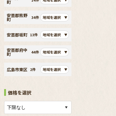
14件
地域を選択
町
安芸郡熊野
34件
地域を選択
町
安芸郡坂町
13件
地域を選択
安芸郡府中
44件
地域を選択
町
広島市東区
2件
地域を選択
価格を選択