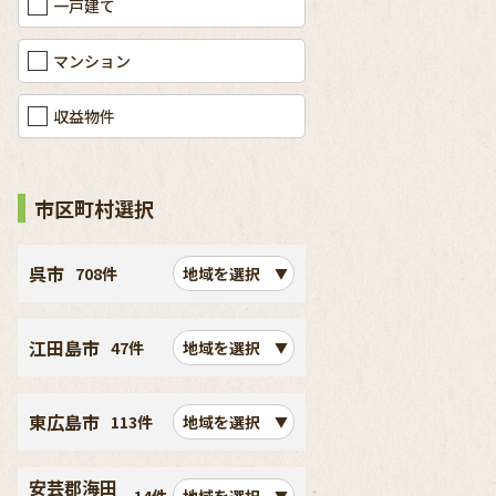
一戸建て
マンション
収益物件
市区町村選択
呉市
708件
地域を選択
江田島市
47件
地域を選択
東広島市
113件
地域を選択
安芸郡海田