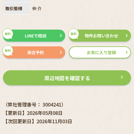
取引態様
仲介
無料
無料
LINEで相談
物件お問い合わせ
無料
来店予約
お気に入り登録
周辺地図を確認する
（弊社管理番号： 3004241）
【更新日】2026年05月08日
【次回更新日】2026年11月03日