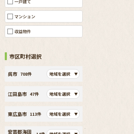
一戸建て
マンション
収益物件
市区町村選択
呉市
708件
地域を選択
江田島市
47件
地域を選択
東広島市
113件
地域を選択
安芸郡海田