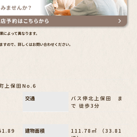
果によって異なります。
ますので、詳しくはお問い合わせください。
町上保田No.6
交通
バス停北上保田 ま
で 徒歩3分
51.89
建物面積
111.78㎡ （33.81