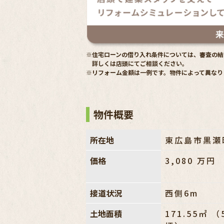
※住宅ローンの借り入れ条件については、審査の結
詳しくは店頭にてご相談ください。
※リフォーム金額は一例です。物件によって異なり
物件概要
所在地
東広島市黒瀬
価格
3,080
万円
接道状況
西側6m
土地面積
171.55㎡ （