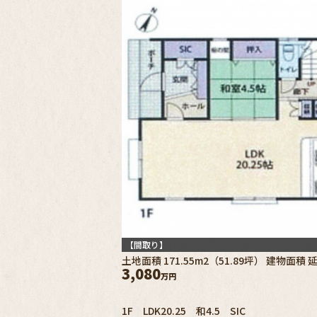
【間取り】
土地面積 171.55m2（51.89坪） 建物面積 延 
3,080
万円
1F LDK20.25 和4.5 SIC