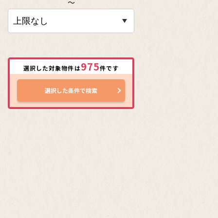
〜
975
選択した対象物件は
件です
選択した条件で検索