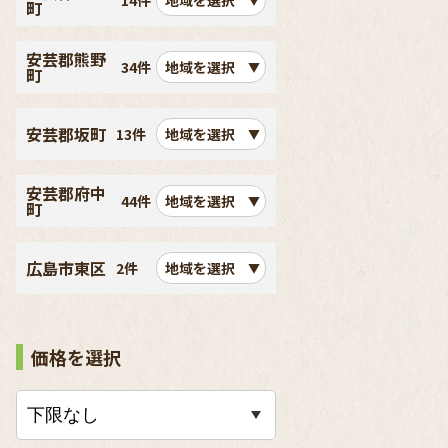
14件
地域を選択
町
安芸郡熊野
34件
地域を選択
町
安芸郡坂町
13件
地域を選択
安芸郡府中
44件
地域を選択
町
広島市東区
2件
地域を選択
価格を選択