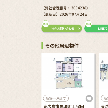
（弊社管理番号： 3004238）
【更新日】2026年07月24日
無料
無料
物件お問い合わせ
LINE
その他周辺物件
新築一戸建て
新
東広島市黒瀬町上保田
東