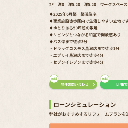
2F 洋8 洋5.28 洋5.28 ワークスペー
♦2025年6月築 築浅住宅
♦商業施設徒歩圏内で生活しやすい立地で
♦ゆとりある50坪超の敷地
♦リビングとつながる和室で開放感あり
♦バス停まで徒歩3分
・ドラッグコスモス黒瀬店まで徒歩1分
・エブリイ黒瀬店まで徒歩4分
・セブンイレブンまで徒歩4分
無料
無料
物件お問い合わせ
LINE
ローンシミュレーション
弊社がおすすめするリフォームプランを