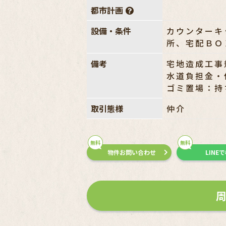
都市計画
設備・条件
カウンターキ
所、宅配ＢＯ
備考
宅地造成工事
水道負担金・
ゴミ置場：持ち
取引態様
仲介
無料
無料
物件お問い合わせ
LINE