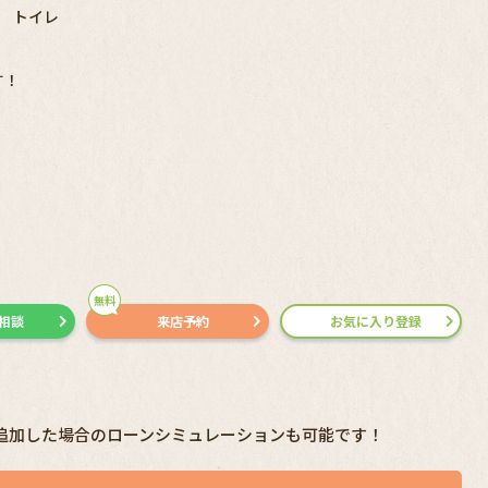
ス トイレ
す！
無料
で相談
来店予約
お気に入り登録
追加した場合のローンシミュレーションも可能です！