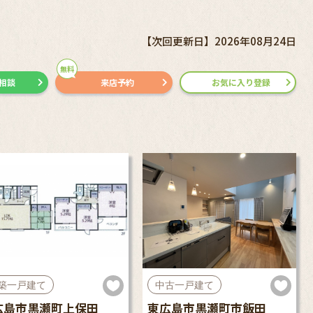
【次回更新日】2026年08月24日
無料
で相談
来店予約
お気に入り登録
築一戸建て
中古一戸建て
広島市黒瀬町上保田
東広島市黒瀬町市飯田