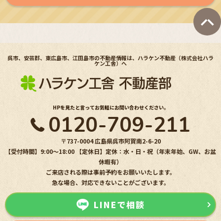
呉市、安芸郡、東広島市、江田島市の不動産情報は、ハラケン不動産（株式会社ハラ
ケン工舎）へ
HPを見たと言ってお気軽にお問い合わせください。
0120-709-211
〒737-0004 広島県呉市阿賀南2-6-20
【受付時間】9:00〜18:00 【定休日】定休：水・日・祝（年末年始、GW、お盆
休暇有）
ご来店される際は事前予約をお願いいたします。
急な場合、対応できないことがございます。
LINEで相談