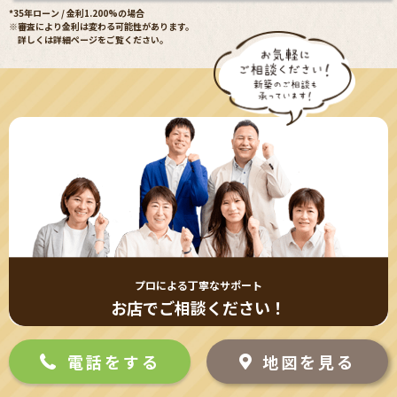
*35年ローン / 金利1.200%の場合
※審査により金利は変わる可能性があります。
詳しくは詳細ページをご覧ください。
プロによる丁寧なサポート
お店でご相談ください！
電話をする
地図を見る