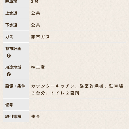
駐車場
3台
上水道
公共
下水道
公共
ガス
都市ガス
都市計画
用途地域
準工業
設備・条件
カウンターキッチン、浴室乾燥機、駐車場
３台分、トイレ２箇所
備考
取引態様
仲介