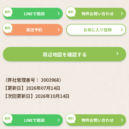
無料
無料
LINEで相談
物件お問い合わせ
無料
来店予約
お気に入り登録
周辺地図を確認する
（弊社管理番号： 3003968）
【更新日】2026年07月14日
【次回更新日】2026年10月14日
無料
無料
LINEで相談
物件お問い合わせ