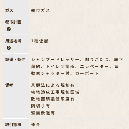
ガス
都市ガス
都市計画
用途地域
1種低層
設備・条件
シャンプードレッサー、堀りごたつ、床下
収納、トイレ２箇所、エレベーター、電
動窓シャッター付、カーポート
備考
景観法による規制有
宅地造成工事規制区域
敷地面積最低限度有
隅切り有
壁面後退有
取引態様
仲介