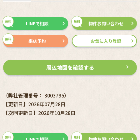
無料
無料
LINEで相談
物件お問い合わせ
無料
来店予約
お気に入り登録
周辺地図を確認する
（弊社管理番号： 3003795）
【更新日】2026年07月28日
【次回更新日】2026年10月28日
無料
無料
LINEで相談
物件お問い合わせ