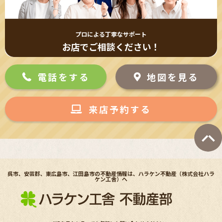
プロによる丁寧なサポート
お店でご相談ください！
電話をする
地図を見る
来店予約する
呉市、安芸郡、東広島市、江田島市の不動産情報は、ハラケン不動産（株式会社ハラ
ケン工舎）へ