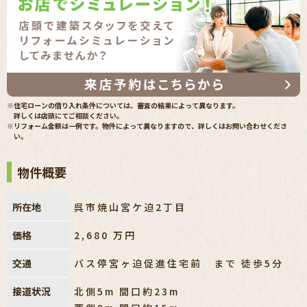
※住宅ローンの借り入れ条件については、審査の結果によって異なります。
詳しくは店頭にてご相談ください。
※リフォーム金額は一例です。物件によって異なりますので、詳しくはお問い合わせくださ
い。
物件概要
所在地
呉市焼山宮ケ迫2丁目
価格
2,680
万円
交通
バス停宮ヶ迫促進住宅前 まで 徒歩5分
接道状況
北側5m 間口約23m