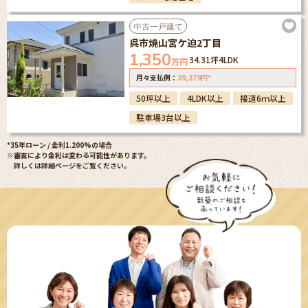
中古一戸建て
呉市焼山宮ケ迫2丁目
1,350
34.31坪
4LDK
万円
39,379
*
月々支払例：
円
50坪以上
4LDK以上
接道6ｍ以上
駐車場3台以上
*35年ローン / 金利1.200%の場合
※審査により金利は変わる可能性があります。
詳しくは詳細ページをご覧ください。