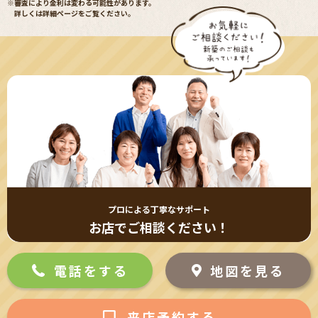
※審査により金利は変わる可能性があります。
詳しくは詳細ページをご覧ください。
プロによる丁寧なサポート
お店でご相談ください！
電話をする
地図を見る
来店予約する