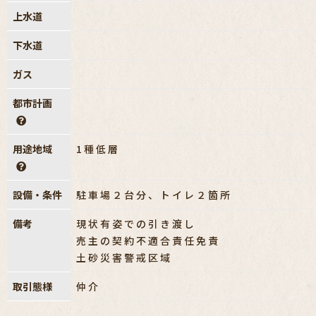
上水道
下水道
ガス
都市計画
用途地域
1種低層
設備・条件
駐車場２台分、トイレ２箇所
備考
現状有姿での引き渡し
売主の契約不適合責任免責
土砂災害警戒区域
取引態様
仲介