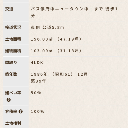
交通
バス停府中ニュータウン中 まで 徒歩1
分
接道状況
東側 公道5.8m
土地面積
156.00㎡ （47.19坪）
建物面積
103.09㎡ （31.18坪）
間取り
4LDK
築年数
1986年 （昭和61） 12月
築39年
建ぺい率
50%
容積率
100%
土地権利