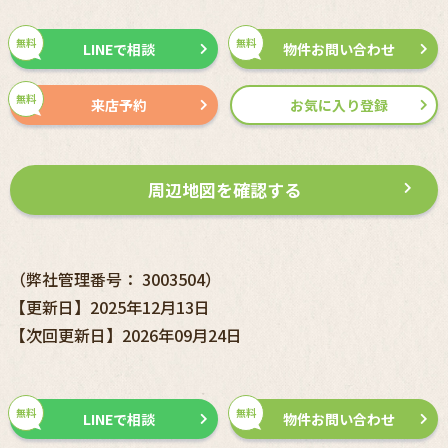
無料
無料
LINEで相談
物件お問い合わせ
無料
来店予約
お気に入り登録
周辺地図を確認する
（弊社管理番号： 3003504）
【更新日】2025年12月13日
【次回更新日】2026年09月24日
無料
無料
LINEで相談
物件お問い合わせ