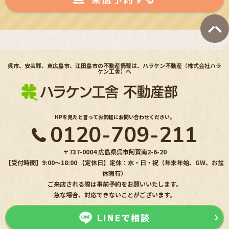
呉市、安芸郡、東広島市、江田島市の不動産情報は、ハラケン不動産（株式会社ハラ
ケン工舎）へ
HPを見たと言ってお気軽にお問い合わせください。
0120-709-211
〒737-0004 広島県呉市阿賀南2-6-20
【受付時間】9:00〜18:00 【定休日】定休：水・日・祝（年末年始、GW、お盆
休暇有）
ご来店される際は事前予約をお願いいたします。
急な場合、対応できないことがございます。
LINEで相談