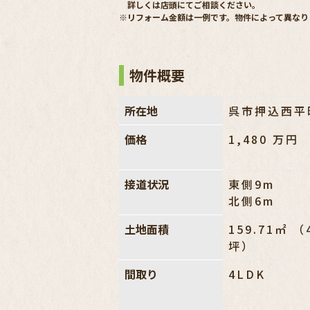
詳しくは店頭にてご相談ください。
※リフォーム金額は一例です。物件によって異なり
物件概要
所在地
呉市押込西平
価格
1,480
万円
接道状況
東側9m
北側6m
土地面積
159.71㎡ （
坪）
間取り
4LDK