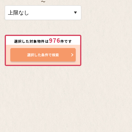
〜
976
選択した対象物件は
件です
選択した条件で検索