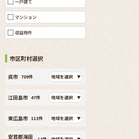
一戸建て
マンション
収益物件
市区町村選択
呉市
709件
地域を選択
江田島市
47件
地域を選択
東広島市
113件
地域を選択
安芸郡海田