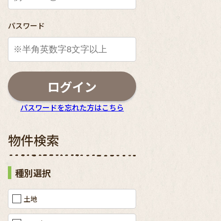
パスワード
ログイン
パスワードを忘れた方はこちら
物件検索
種別選択
【外観
土地