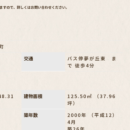
ますので、詳しくはお問い合わせください。
町
交通
バス停夢が丘東 ま
で 徒歩4分
48.31
建物面積
125.50㎡ （37.96
坪）
築年数
2000年 （平成12）
4月
築26年