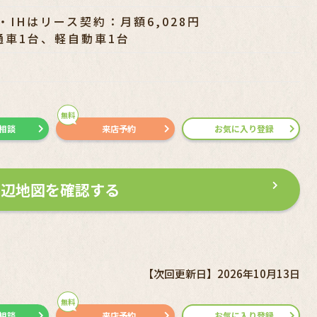
IHはリース契約：月額6,028円
通車1台、軽自動車1台
無料
で相談
来店予約
お気に入り登録
周辺地図を確認する
【次回更新日】2026年10月13日
無料
で相談
来店予約
お気に入り登録