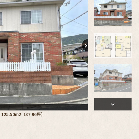
【間取り】
125.50m2（37.96坪）