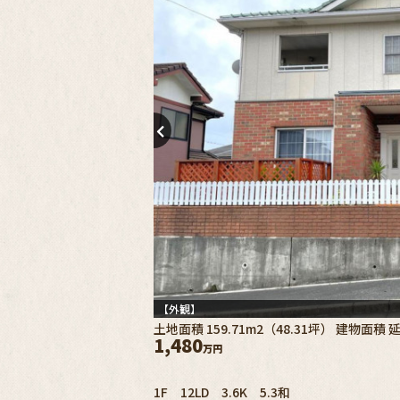
【外観】
土地面積 159.71m2（48.31坪） 建物面積 延 
1,480
万円
1F 12LD 3.6K 5.3和