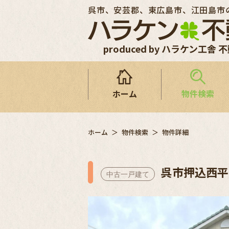
呉市、安芸郡、東広島市、江田島市
produced by ハラケン工舎 
ホーム
物件検索
ホーム
物件検索
物件詳細
呉市押込西平
中古一戸建て