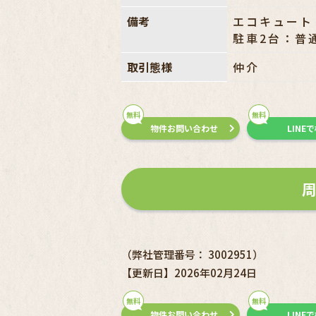
備考
エコキュート・
駐車2台：普
取引態様
仲介
無料
無料
物件お問い合わせ
LINE
（弊社管理番号： 3002951）
【更新日】2026年02月24日
無料
無料
物件お問い合わせ
LINE