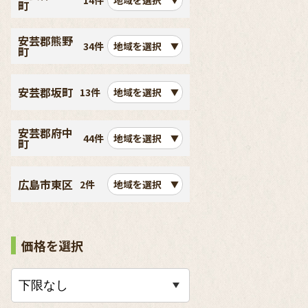
14件
地域を選択
町
安芸郡熊野
34件
地域を選択
町
安芸郡坂町
13件
地域を選択
安芸郡府中
44件
地域を選択
町
広島市東区
2件
地域を選択
価格を選択