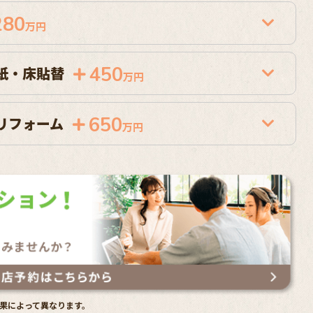
280
万円
450
紙・床貼替
万円
650
リフォーム
万円
果によって異なります。