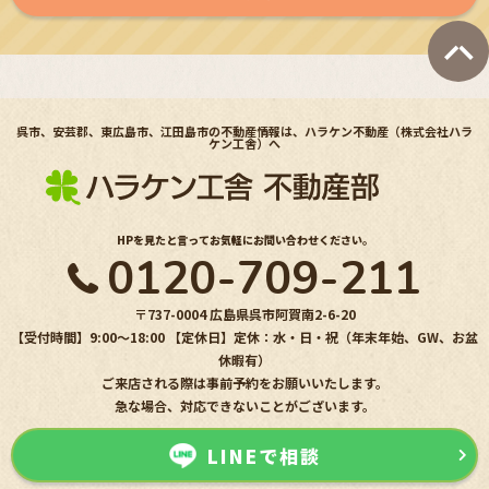
呉市、安芸郡、東広島市、江田島市の不動産情報は、ハラケン不動産（株式会社ハラ
ケン工舎）へ
HPを見たと言ってお気軽にお問い合わせください。
0120-709-211
〒737-0004 広島県呉市阿賀南2-6-20
【受付時間】9:00〜18:00 【定休日】定休：水・日・祝（年末年始、GW、お盆
休暇有）
ご来店される際は事前予約をお願いいたします。
急な場合、対応できないことがございます。
LINEで相談