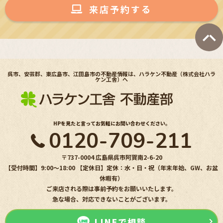
来店予約する
呉市、安芸郡、東広島市、江田島市の不動産情報は、ハラケン不動産（株式会社ハラ
ケン工舎）へ
HPを見たと言ってお気軽にお問い合わせください。
0120-709-211
〒737-0004 広島県呉市阿賀南2-6-20
【受付時間】9:00〜18:00 【定休日】定休：水・日・祝（年末年始、GW、お盆
休暇有）
ご来店される際は事前予約をお願いいたします。
急な場合、対応できないことがございます。
LINEで相談