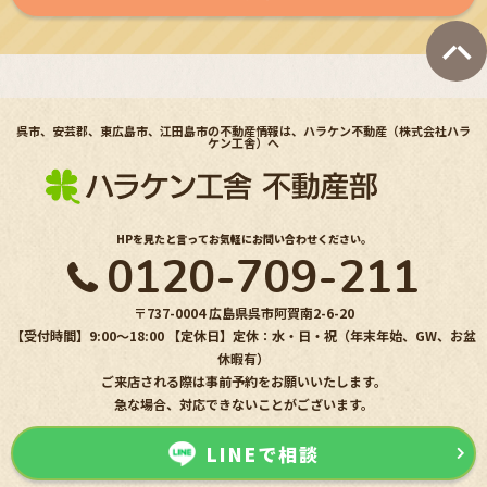
呉市、安芸郡、東広島市、江田島市の不動産情報は、ハラケン不動産（株式会社ハラ
ケン工舎）へ
HPを見たと言ってお気軽にお問い合わせください。
0120-709-211
〒737-0004 広島県呉市阿賀南2-6-20
【受付時間】9:00〜18:00 【定休日】定休：水・日・祝（年末年始、GW、お盆
休暇有）
ご来店される際は事前予約をお願いいたします。
急な場合、対応できないことがございます。
LINEで相談