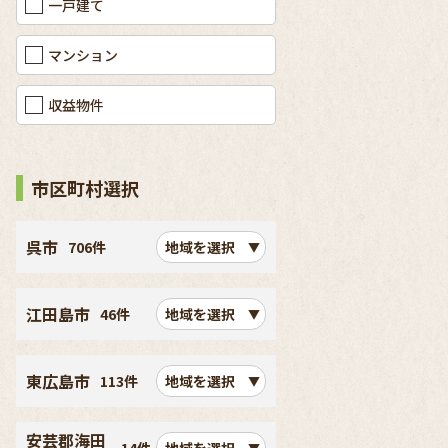
一戸建て
マンション
収益物件
市区町村選択
呉市
706件
地域を選択
江田島市
46件
地域を選択
東広島市
113件
地域を選択
安芸郡海田