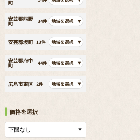
14件
地域を選択
町
安芸郡熊野
34件
地域を選択
町
安芸郡坂町
13件
地域を選択
安芸郡府中
44件
地域を選択
町
広島市東区
2件
地域を選択
価格を選択