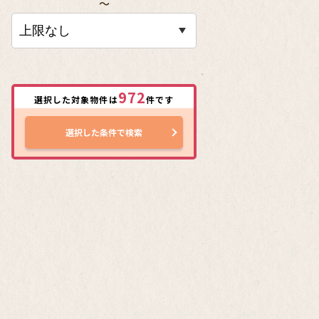
〜
972
選択した対象物件は
件です
選択した条件で検索