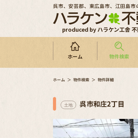
呉市、安芸郡、東広島市、江田島市
produced by ハラケン工舎 
ホーム
物件検索
ホーム
物件検索
物件詳細
呉市和庄2丁目
土地