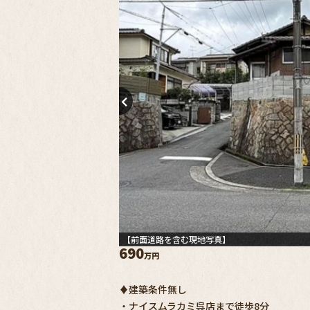
【前面道路を含む現地写真】
690
万円
♦建築条件無し
・ナイスムラカミ呉店まで徒歩8分