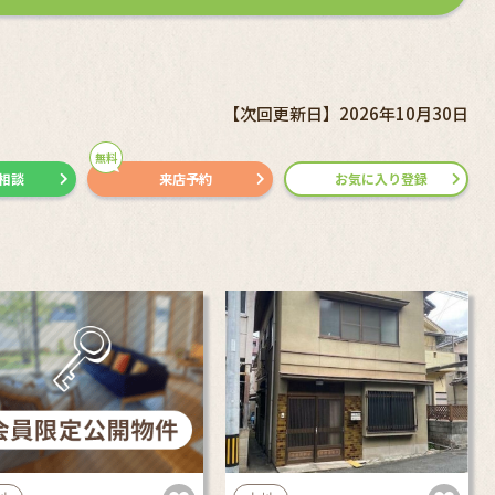
【次回更新日】2026年10月30日
無料
で相談
来店予約
お気に入り登録