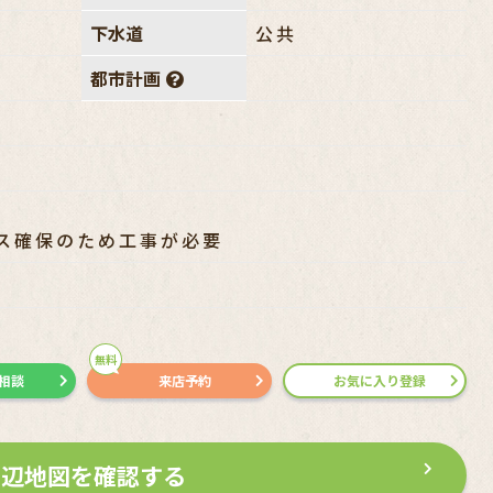
下水道
公共
都市計画
ス確保のため工事が必要
無料
で相談
来店予約
お気に入り登録
周辺地図を確認する