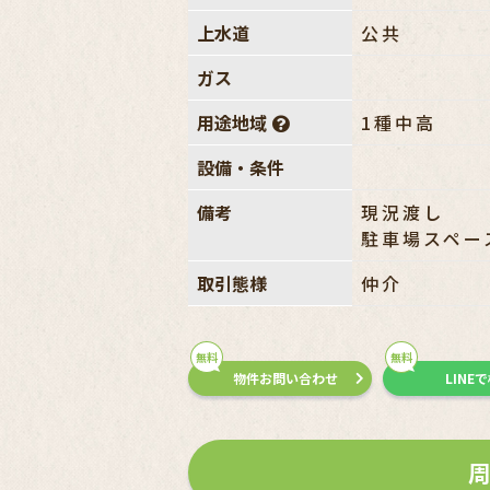
上水道
公共
ガス
用途地域
1種中高
設備・条件
備考
現況渡し
駐車場スペー
取引態様
仲介
無料
無料
物件お問い合わせ
LINE