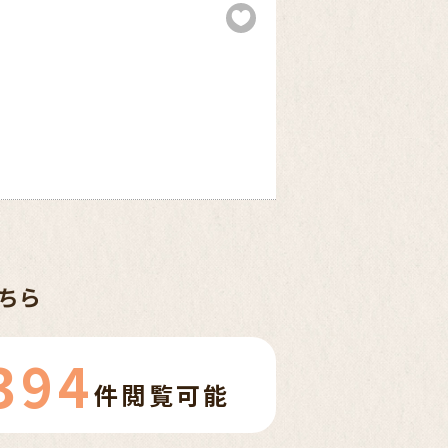
ちら
394
件
閲覧可能