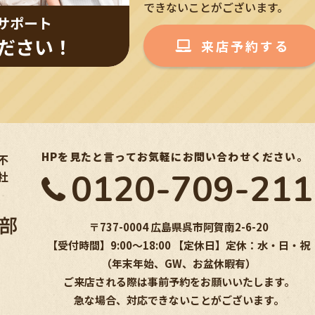
できないことがございます。
サポート
ださい！
来店予約する
HPを見たと言ってお気軽にお問い合わせください。
不
0120-709-211
社
〒737-0004 広島県呉市阿賀南2-6-20
【受付時間】9:00〜18:00 【定休日】定休：水・日・祝
（年末年始、GW、お盆休暇有）
ご来店される際は事前予約をお願いいたします。
急な場合、対応できないことがございます。