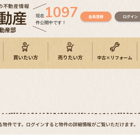
の不動産情報
1097
現在
会員登録
ログイン
件公開中です！
不動産部
買いたい方
売りたい方
中古×リフォーム
る物件です。ログインすると物件の詳細情報がご覧いただけます。