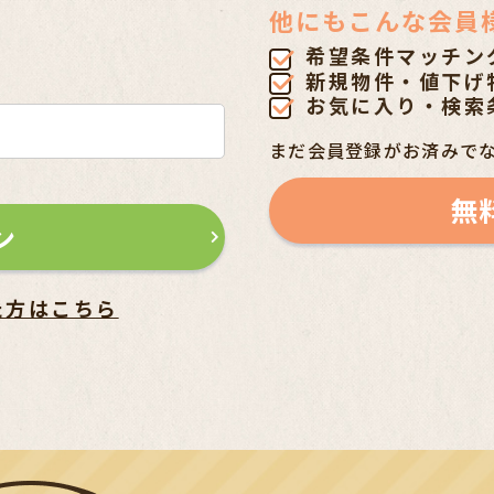
他にもこんな会員
希望条件マッチン
新規物件・値下げ
お気に入り・検索
まだ会員登録がお済みで
無
ン
た方はこちら