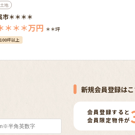
土地
呉市＊＊＊＊
＊＊＊＊
万円
＊＊坪
100坪以上
新規会員登録はこ
会員登録すると
会員限定物件が