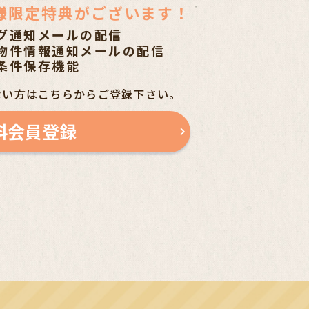
様限定特典がございます！
グ通知メールの配信
物件情報通知メールの配信
条件保存機能
ない方はこちらからご登録下さい。
料会員登録