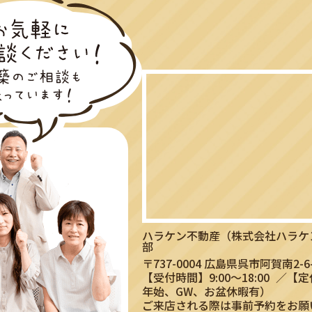
ハラケン不動産（株式会社ハラケ
部
〒737-0004 広島県呉市阿賀南2-6-
【受付時間】9:00〜18:00
／【定
年始、GW、お盆休暇有）
ご来店される際は事前予約をお願