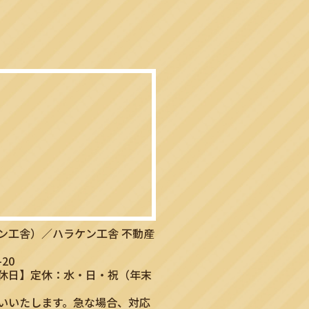
ン工舎）／ハラケン工舎 不動産
20
休日】定休：水・日・祝（年末
いいたします。急な場合、対応