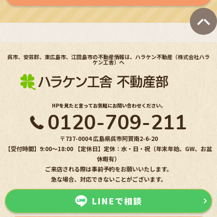
呉市、安芸郡、東広島市、江田島市の不動産情報は、ハラケン不動産（株式会社ハラ
ケン工舎）へ
HPを見たと言ってお気軽にお問い合わせください。
0120-709-211
〒737-0004 広島県呉市阿賀南2-6-20
【受付時間】9:00〜18:00 【定休日】定休：水・日・祝（年末年始、GW、お盆
休暇有）
ご来店される際は事前予約をお願いいたします。
急な場合、対応できないことがございます。
LINEで相談