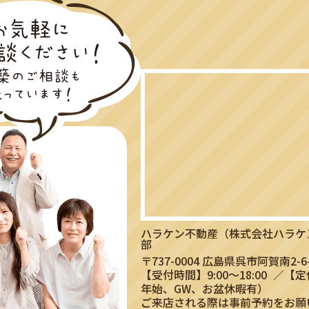
ハラケン不動産（株式会社ハラケ
部
〒737-0004 広島県呉市阿賀南2-6-
【受付時間】9:00〜18:00
／【定
年始、GW、お盆休暇有）
ご来店される際は事前予約をお願