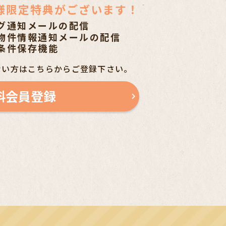
様限定特典がございます！
グ通知メールの配信
物件情報通知メールの配信
条件保存機能
ない方はこちらからご登録下さい。
料会員登録