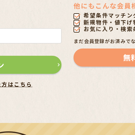
他にもこんな会員
希望条件マッチン
新規物件・値下げ
お気に入り・検索
まだ会員登録がお済みで
無
ン
た方はこちら