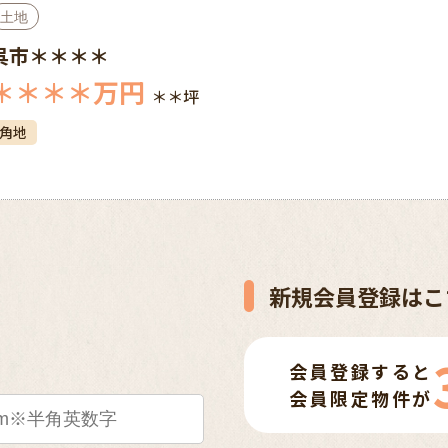
土地
呉市＊＊＊＊
＊＊＊＊
万円
＊＊坪
角地
新規会員登録はこ
会員登録すると
会員限定物件が