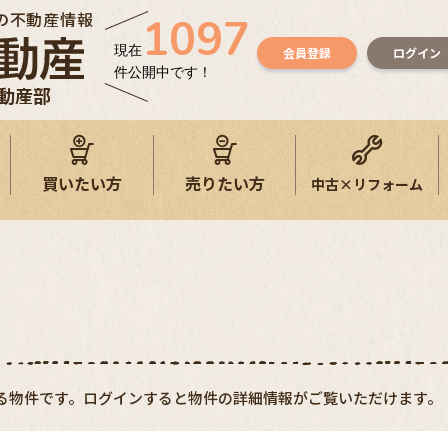
の不動産情報
1097
現在
会員登録
ログイン
件公開中です！
不動産部
買いたい方
売りたい方
中古×リフォーム
る物件です。ログインすると物件の詳細情報がご覧いただけます。