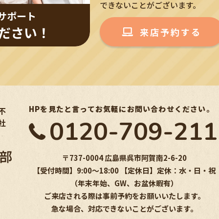
できないことがございます。
サポート
ださい！
来店予約する
HPを見たと言ってお気軽にお問い合わせください。
不
0120-709-211
社
〒737-0004 広島県呉市阿賀南2-6-20
【受付時間】9:00〜18:00 【定休日】定休：水・日・祝
（年末年始、GW、お盆休暇有）
ご来店される際は事前予約をお願いいたします。
急な場合、対応できないことがございます。