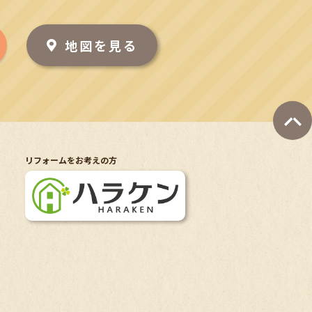
地図を見る
リフォームをお考えの方