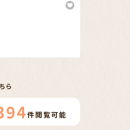
ちら
394
件
閲覧可能