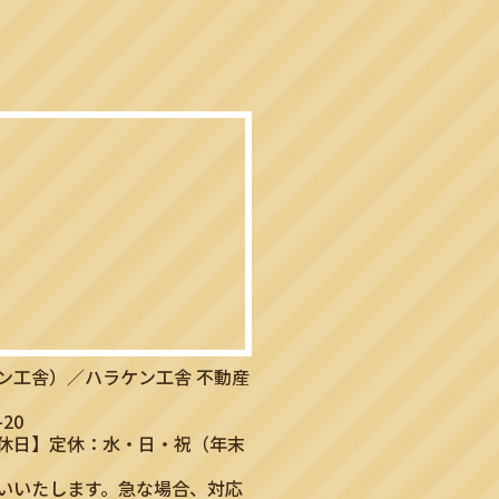
ン工舎）／ハラケン工舎 不動産
20
休日】定休：水・日・祝（年末
いいたします。急な場合、対応