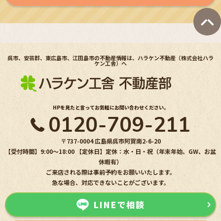
呉市、安芸郡、東広島市、江田島市の不動産情報は、ハラケン不動産（株式会社ハラ
ケン工舎）へ
HPを見たと言ってお気軽にお問い合わせください。
0120-709-211
〒737-0004 広島県呉市阿賀南2-6-20
【受付時間】9:00〜18:00 【定休日】定休：水・日・祝（年末年始、GW、お盆
休暇有）
ご来店される際は事前予約をお願いいたします。
急な場合、対応できないことがございます。
LINEで相談