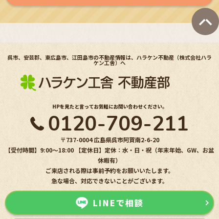
呉市、安芸郡、東広島市、江田島市の不動産情報は、ハラケン不動産（株式会社ハラ
ケン工舎）へ
HPを見たと言ってお気軽にお問い合わせください。
0120-709-211
〒737-0004 広島県呉市阿賀南2-6-20
【受付時間】9:00〜18:00 【定休日】定休：水・日・祝（年末年始、GW、お盆
休暇有）
ご来店される際は事前予約をお願いいたします。
急な場合、対応できないことがございます。
LINEで相談