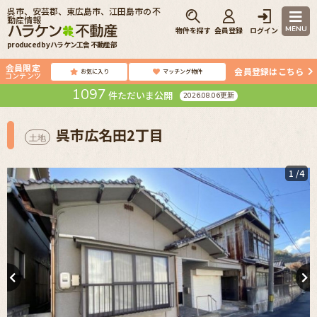
呉市、安芸郡、東広島市、江田島市の不
動産情報
MENU
物件を探す
会員登録
ログイン
produced by ハラケン工舎 不動産部
会員限定
会員登録はこちら
お気に入り
マッチング物件
コンテンツ
1097
件ただいま公開
2026.08.06更新
呉市広名田2丁目
土地
1
/4