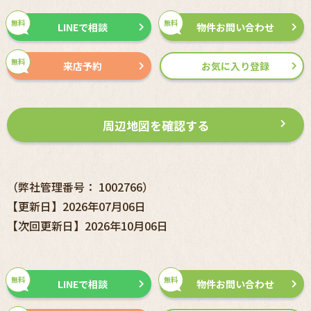
無料
無料
LINEで相談
物件お問い合わせ
無料
来店予約
お気に入り登録
周辺地図を確認する
（弊社管理番号： 1002766）
【更新日】2026年07月06日
【次回更新日】2026年10月06日
無料
無料
LINEで相談
物件お問い合わせ