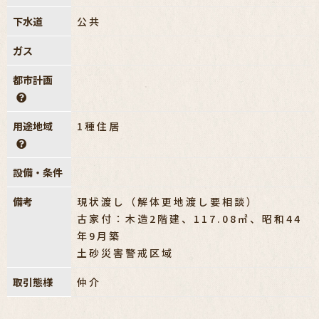
下水道
公共
ガス
都市計画
用途地域
1種住居
設備・条件
備考
現状渡し（解体更地渡し要相談）
古家付：木造2階建、117.08㎡、昭和44
年9月築
土砂災害警戒区域
取引態様
仲介