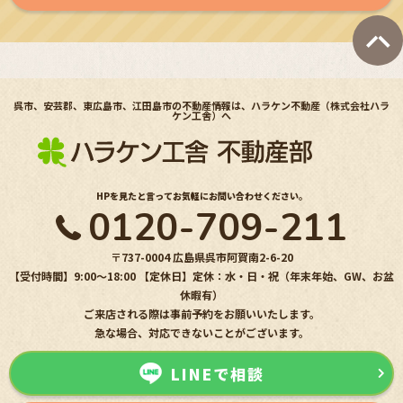
呉市、安芸郡、東広島市、江田島市の不動産情報は、ハラケン不動産（株式会社ハラ
ケン工舎）へ
HPを見たと言ってお気軽にお問い合わせください。
0120-709-211
〒737-0004 広島県呉市阿賀南2-6-20
【受付時間】9:00〜18:00 【定休日】定休：水・日・祝（年末年始、GW、お盆
休暇有）
ご来店される際は事前予約をお願いいたします。
急な場合、対応できないことがございます。
LINEで相談