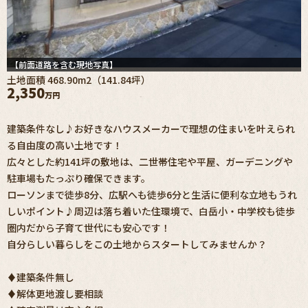
【前面道路を含む現地写真】
土地面積 468.90m2（141.84坪）
2,350
万円
建築条件なし♪お好きなハウスメーカーで理想の住まいを叶えられ
る自由度の高い土地です！
広々とした約141坪の敷地は、二世帯住宅や平屋、ガーデニングや
駐車場もたっぷり確保できます。
ローソンまで徒歩8分、広駅へも徒歩6分と生活に便利な立地もうれ
しいポイント♪周辺は落ち着いた住環境で、白岳小・中学校も徒歩
圏内だから子育て世代にも安心です！
自分らしい暮らしをこの土地からスタートしてみませんか？
♦建築条件無し
♦解体更地渡し要相談