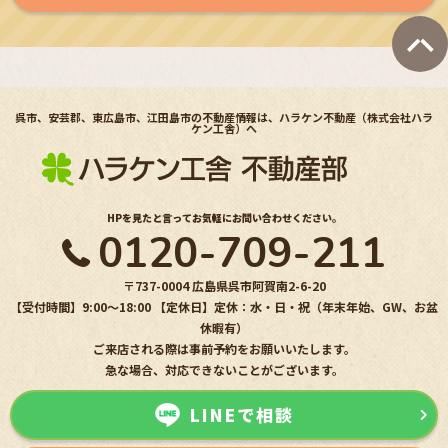
呉市、安芸郡、東広島市、江田島市の不動産情報は、ハラケン不動産（株式会社ハラ
ケン工舎）へ
HPを見たと言ってお気軽にお問い合わせください。
0120-709-211
〒737-0004 広島県呉市阿賀南2-6-20
【受付時間】9:00〜18:00 【定休日】定休：水・日・祝（年末年始、GW、お盆
休暇有）
ご来店される際は事前予約をお願いいたします。
急な場合、対応できないことがございます。
LINEで相談