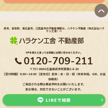
呉市、安芸郡、東広島市、江田島市の不動産情報は、ハラケン不動産（株式会社ハラ
ケン工舎）へ
HPを見たと言ってお気軽にお問い合わせください。
0120-709-211
〒737-0004 広島県呉市阿賀南2-6-20
【受付時間】9:00〜18:00 【定休日】定休：水・日・祝（年末年始、GW、お盆
休暇有）
ご来店される際は事前予約をお願いいたします。
急な場合、対応できないことがございます。
LINEで相談