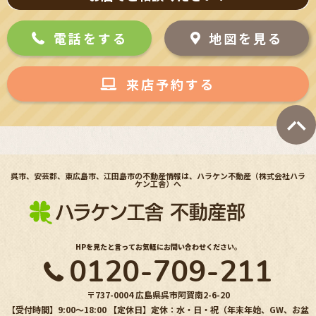
電話をする
地図を見る
来店予約する
呉市、安芸郡、東広島市、江田島市の不動産情報は、ハラケン不動産（株式会社ハラ
ケン工舎）へ
HPを見たと言ってお気軽にお問い合わせください。
0120-709-211
〒737-0004 広島県呉市阿賀南2-6-20
【受付時間】9:00〜18:00 【定休日】定休：水・日・祝（年末年始、GW、お盆