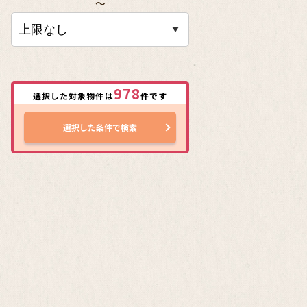
〜
978
選択した対象物件は
件です
選択した条件で検索