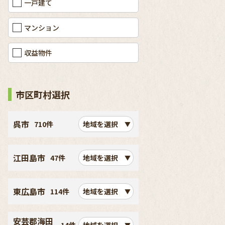
一戸建て
マンション
収益物件
市区町村選択
呉市
710件
地域を選択
江田島市
47件
地域を選択
東広島市
114件
地域を選択
安芸郡海田