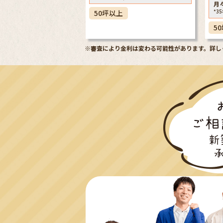
月
*3
50坪以上
5
※審査により金利は変わる可能性があります。
詳し