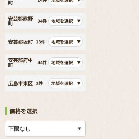
14件
地域を選択
町
安芸郡熊野
34件
地域を選択
町
安芸郡坂町
13件
地域を選択
安芸郡府中
44件
地域を選択
町
広島市東区
2件
地域を選択
価格を選択