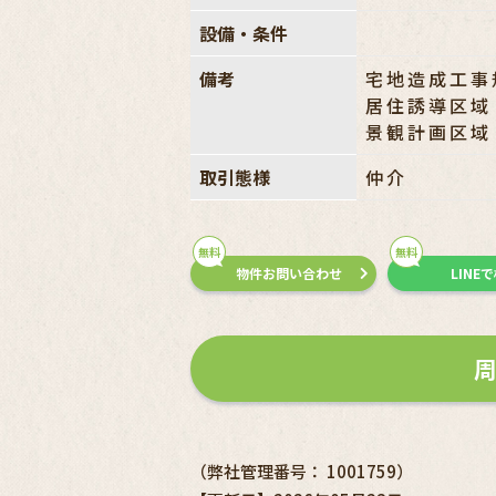
設備・条件
備考
宅地造成工事
居住誘導区域
景観計画区域
取引態様
仲介
無料
無料
物件お問い合わせ
LINE
（弊社管理番号： 1001759）