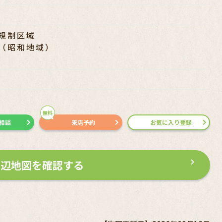
規制区域
（昭和地域）
無料
で相談
来店予約
お気に入り登録
周辺地図を確認する