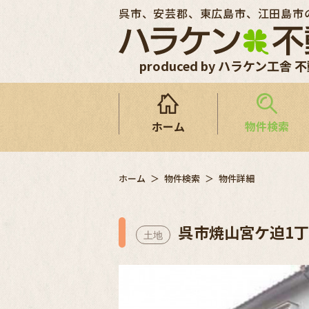
呉市、安芸郡、東広島市、江田島市
produced by ハラケン工舎 
ホーム
物件検索
ホーム
物件検索
物件詳細
呉市焼山宮ケ迫1
土地