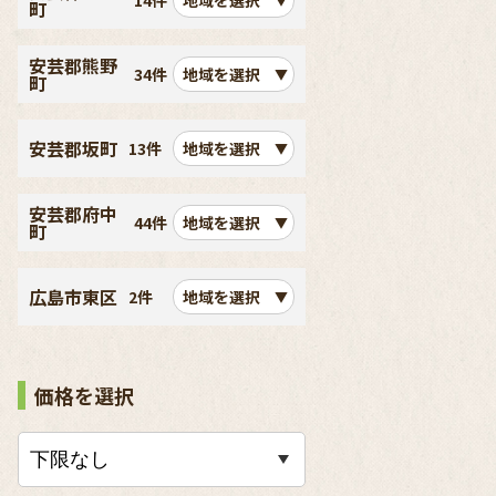
14件
地域を選択
町
安芸郡熊野
34件
地域を選択
町
安芸郡坂町
13件
地域を選択
安芸郡府中
44件
地域を選択
町
広島市東区
2件
地域を選択
価格を選択