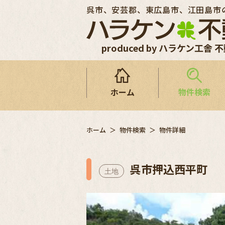
呉市、安芸郡、東広島市、江田島市
produced by ハラケン工舎 
ホーム
物件検索
ホーム
物件検索
物件詳細
呉市押込西平町
土地