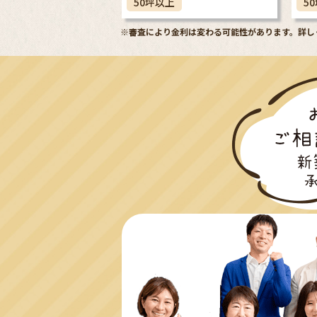
50坪以上
5
※審査により金利は変わる可能性があります。
詳し