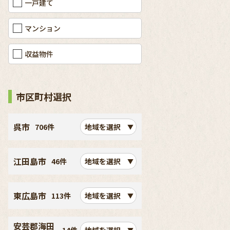
一戸建て
マンション
収益物件
市区町村選択
呉市
706件
地域を選択
江田島市
46件
地域を選択
東広島市
113件
地域を選択
安芸郡海田