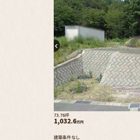
73.76坪
1,032.6
万円
建築条件なし