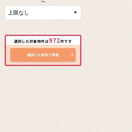
〜
972
選択した対象物件は
件です
選択した条件で検索