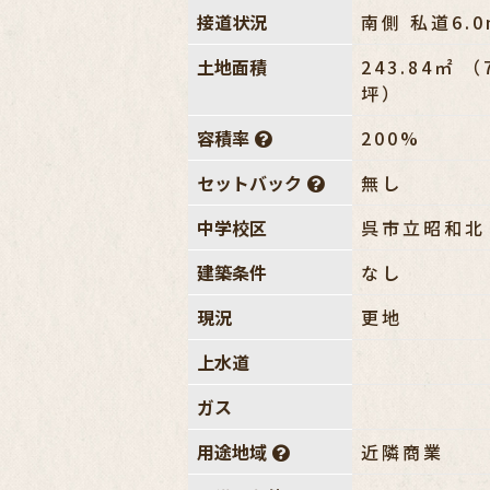
接道状況
南側 私道6.0
土地面積
243.84㎡ （
坪）
容積率
200%
セットバック
無し
中学校区
呉市立昭和北
建築条件
なし
現況
更地
上水道
ガス
用途地域
近隣商業