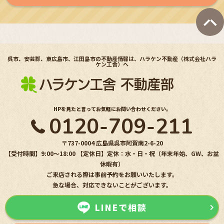
呉市、安芸郡、東広島市、江田島市の不動産情報は、ハラケン不動産（株式会社ハラ
ケン工舎）へ
HPを見たと言ってお気軽にお問い合わせください。
0120-709-211
〒737-0004 広島県呉市阿賀南2-6-20
【受付時間】9:00〜18:00 【定休日】定休：水・日・祝（年末年始、GW、お盆
休暇有）
ご来店される際は事前予約をお願いいたします。
急な場合、対応できないことがございます。
LINEで相談