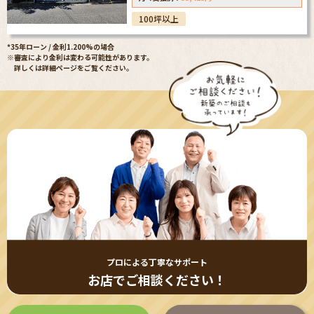
100坪以上
*35年ローン / 金利1.200%の場合
※審査により金利は変わる可能性があります。
詳しくは詳細ページをご覧ください。
プロによる丁寧なサポート
お店でご相談ください！