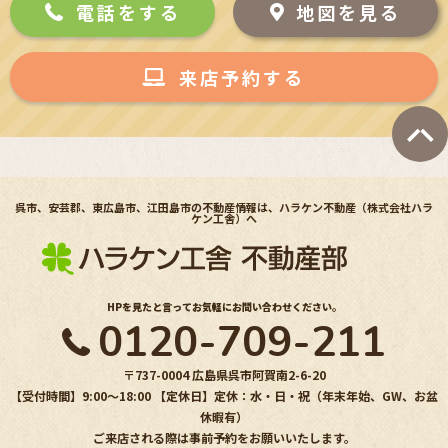
電話をする
地図を見る
来店予約する
呉市、安芸郡、東広島市、江田島市の不動産情報は、ハラケン不動産（株式会社ハラ
ケン工舎）へ
HPを見たと言ってお気軽にお問い合わせください。
0120-709-211
〒737-0004 広島県呉市阿賀南2-6-20
【受付時間】9:00〜18:00 【定休日】定休：水・日・祝（年末年始、GW、お盆
休暇有）
ご来店される際は事前予約をお願いいたします。