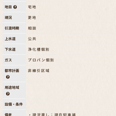
地目
宅地
現況
更地
引渡時期
相談
上水道
公共
下水道
浄化槽個別
ガス
プロパン個別
都市計画
非線引区域
用途地域
設備・条件
備考
・現況渡し：現在駐車場