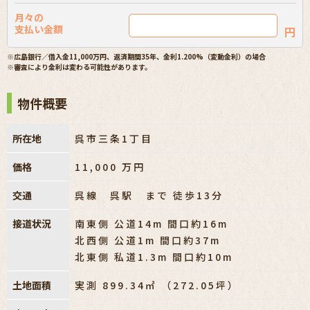
月々の
支払い金額
円
※広島銀行／借入金11,000万円、返済期間35年、金利1.200%（変動金利）の場合
※審査により金利は変わる可能性があります。
物件概要
所在地
呉市三条1丁目
価格
11,000
万円
交通
呉線 呉駅 まで 徒歩13分
接道状況
南東側 公道14m 間口約16m
北西側 公道1m 間口約37m
北東側 私道1.3m 間口約10m
土地面積
実測 899.34㎡ （272.05坪）