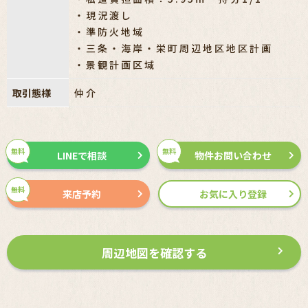
・現況渡し
・準防火地域
・三条・海岸・栄町周辺地区地区計画
・景観計画区域
取引態様
仲介
無料
無料
LINEで相談
物件お問い合わせ
無料
来店予約
お気に入り登録
周辺地図を確認する