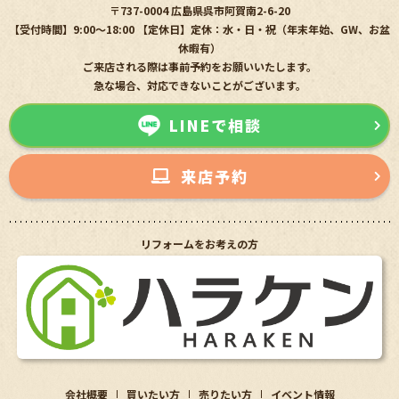
〒737-0004 広島県呉市阿賀南2-6-20
【受付時間】9:00〜18:00 【定休日】定休：水・日・祝（年末年始、GW、お盆
休暇有）
ご来店される際は事前予約をお願いいたします。
急な場合、対応できないことがございます。
LINEで相談
来店予約
リフォームをお考えの方
会社概要
買いたい方
売りたい方
イベント情報