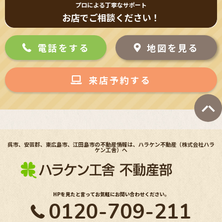
プロによる丁寧なサポート
お店でご相談ください！
電話をする
地図を見る
来店予約する
呉市、安芸郡、東広島市、江田島市の不動産情報は、ハラケン不動産（株式会社ハラ
ケン工舎）へ
HPを見たと言ってお気軽にお問い合わせください。
0120-709-211