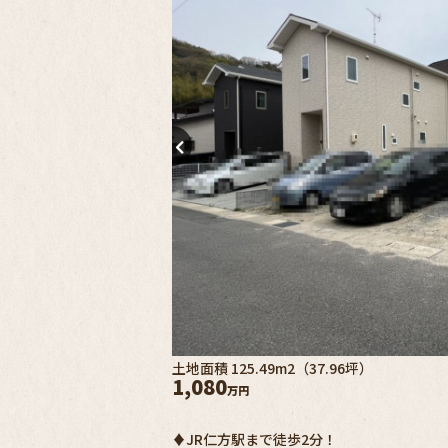
土地面積 125.49m2（37.96坪）
1,080
万円
♦JR仁方駅まで徒歩2分！