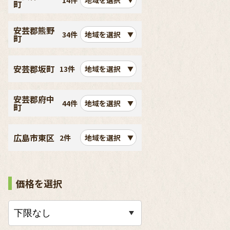
14件
地域を選択
町
安芸郡熊野
34件
地域を選択
町
安芸郡坂町
13件
地域を選択
安芸郡府中
44件
地域を選択
町
広島市東区
2件
地域を選択
価格を選択