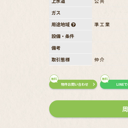
上水道
公共
ガス
用途地域
準工業
設備・条件
備考
取引態様
仲介
無料
無料
物件お問い合わせ
LINE