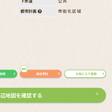
下水道
公共
都市計画
市街化区域
無料
で相談
来店予約
お気に入り登録
周辺地図を確認する