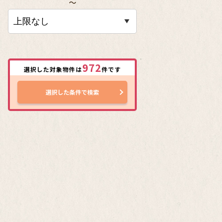
〜
972
選択した対象物件は
件です
選択した条件で検索