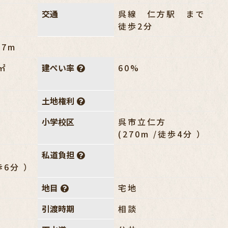
交通
呉線 仁方駅 まで
徒歩2分
.7m
㎡
建ぺい率
60%
土地権利
小学校区
呉市立仁方
(270m /徒歩4分 ）
私道負担
歩6分 ）
地目
宅地
引渡時期
相談