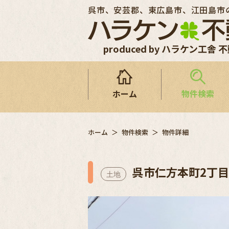
呉市、安芸郡、東広島市、江田島市
produced by ハラケン工舎 
ホーム
物件検索
ホーム
物件検索
物件詳細
呉市仁方本町2丁目
土地