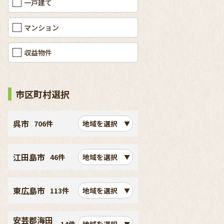
一戸建て
マンション
収益物件
市区町村選択
呉市
706件
地域を選択
江田島市
46件
地域を選択
東広島市
113件
地域を選択
安芸郡海田