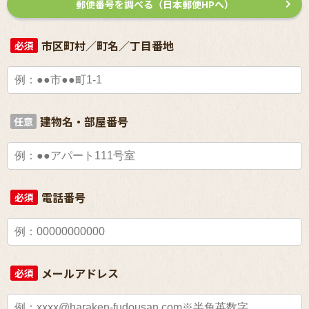
郵便番号を調べる（日本郵便HPへ）
市区町村／町名／丁目番地
必須
建物名・部屋番号
任意
電話番号
必須
メールアドレス
必須