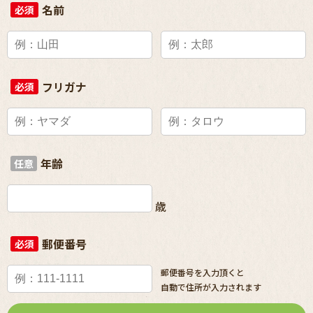
名前
必須
フリガナ
必須
年齢
任意
歳
郵便番号
必須
郵便番号を入力頂くと
自動で住所が入力されます